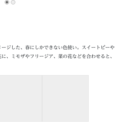
メージした、春にしかできない色使い。スイートピーや
花に、ミモザやフリージア、菜の花などを合わせると、