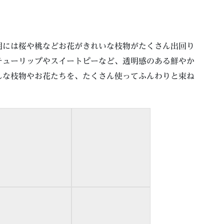
期には桜や桃などお花がきれいな枝物がたくさん出回り
チューリップやスイートピーなど、透明感のある鮮やか
んな枝物やお花たちを、たくさん使ってふんわりと束ね