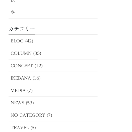
冬
カテゴリー
BLOG (42)
COLUMN (35)
CONCEPT (12)
IKEBANA (16)
MEDIA (7)
NEWS (53)
NO CATEGORY (7)
TRAVEL (5)