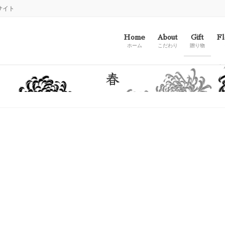
サイト
Home
About
Gift
Fl
ホーム
こだわり
贈り物
春