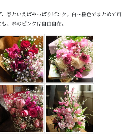
プ、春といえばやっぱりピンク。白～桜色でまとめて可
にも、春のピンクは自由自在。