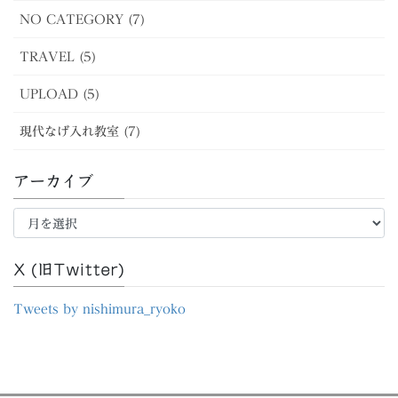
NO CATEGORY (7)
TRAVEL (5)
UPLOAD (5)
現代なげ入れ教室 (7)
アーカイブ
ア
ー
カ
イ
X (旧Twitter)
ブ
Tweets by nishimura_ryoko