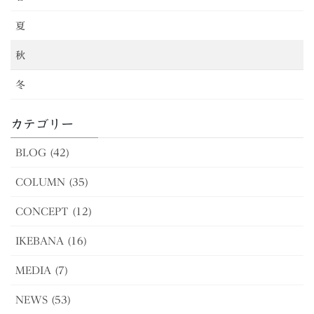
夏
秋
冬
カテゴリー
BLOG (42)
COLUMN (35)
CONCEPT (12)
IKEBANA (16)
MEDIA (7)
NEWS (53)