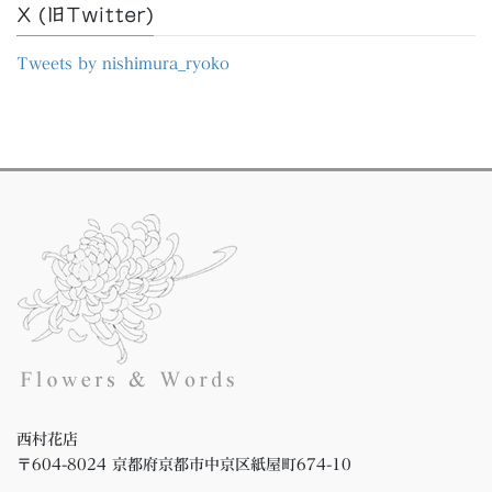
イ
X (旧Twitter)
ブ
Tweets by nishimura_ryoko
西村花店
〒604-8024 京都府京都市中京区紙屋町674-10