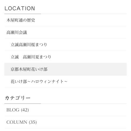
LOCATION
木屋町通の歴史
高瀬川会議
立誠高瀬川桜まつり
立誠 高瀬川夏まつり
京都木屋町花いけ部
花いけ部～ハロウィンナイト～
カテゴリー
BLOG (42)
COLUMN (35)