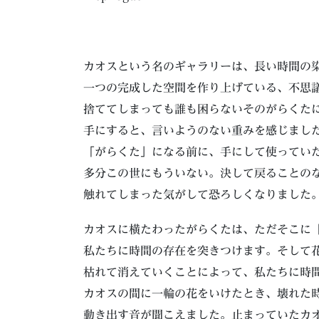
カオスという名のギャラリーは、長い時間の
一つの完成した空間を作り上げている、不思
捨ててしまっても誰も困らないそのがらくた
手にすると、言いようのない重みを感じまし
「がらくた」になる前に、手にして使ってい
多分この世にもういない。決して戻ることの
触れてしまった気がして恐ろしくなりました
カオスに横たわったがらくたは、ただそこに
私たちに時間の存在を突きつけます。そして
枯れて消えていくことによって、私たちに時
カオスの間に一輪の花をいけたとき、壊れた
動き出す音が聞こえました。止まっていたカ