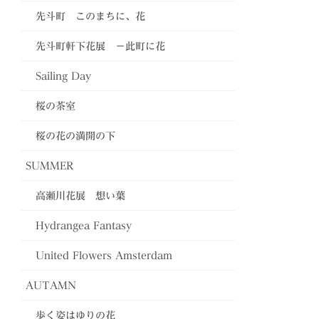
先斗町 このまちに、花
先斗町軒下花展 －此町に花
Sailing Day
桜の茶室
桜の花の満開の下
SUMMER
高瀬川花展 想い葉
Hydrangea Fantasy
United Flowers Amsterdam
AUTAMN
歩く姿はゆりの花