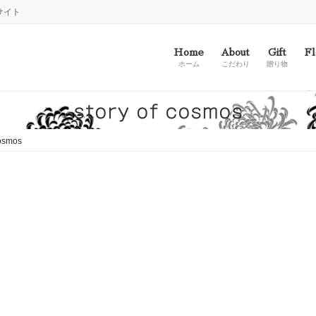
サイト
Home
About
Gift
Fl
ホーム
こだわり
贈り物
story of cosmos
cosmos