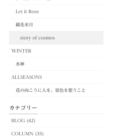
Let it Rose
鏡花水月
story of cosmos
WINTER
水神
ALLSEASONS
花の向こうに人を、景色を想うこと
カテゴリー
BLOG (42)
COLUMN (35)