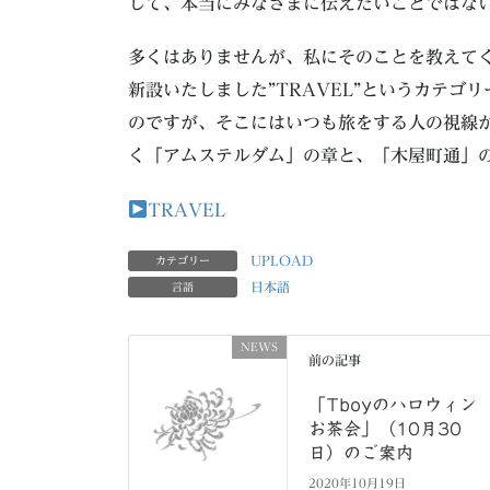
して、本当にみなさまに伝えたいことではな
多くはありませんが、私にそのことを教えてく
新設いたしました”TRAVEL”というカテゴ
のですが、そこにはいつも旅をする人の視線
く「アムステルダム」の章と、「木屋町通」
TRAVEL
UPLOAD
カテゴリー
日本語
言語
NEWS
前の記事
「Tboyのハロウィン
お茶会」（10月30
日）のご案内
2020年10月19日