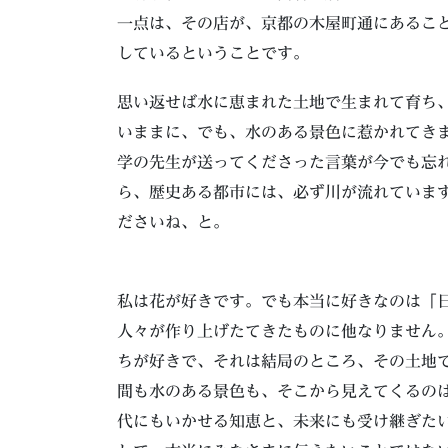
一点は、その店が、京都の木屋町通にあるこ
しているということです。
思い返せば水に恵まれた土地で生まれて育ち
いままに、でも、水のある景色に惹かれてき
学の先生が送ってくださった言葉が今でも忘
ら、歴史ある都市には、必ず川が流れていま
ださいね、と。
私は花が好きです。でも本当に好きなのは「
人々が作り上げたてきたものに他なりません
ちが好きで、それは結局のところ、その土地
間も水のある景色も、そこから見えてくるの
代にもいかせる知恵と、未来にも受け継ぎた