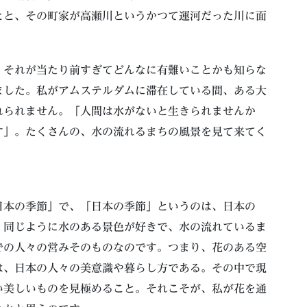
とと、その町家が高瀬川というかつて運河だった川に面
、それが当たり前すぎてどんなに有難いことかも知らな
ました。私がアムステルダムに滞在している間、ある大
れられません。「人間は水がないと生きられませんか
す」。たくさんの、水の流れるまちの風景を見て来てく
日本の季節」で、「日本の季節」というのは、日本の
。同じように水のある景色が好きで、水の流れているま
での人々の営みそのものなのです。つまり、花のある空
は、日本の人々の美意識や暮らし方である。その中で現
い美しいものを見極めること。それこそが、私が花を通