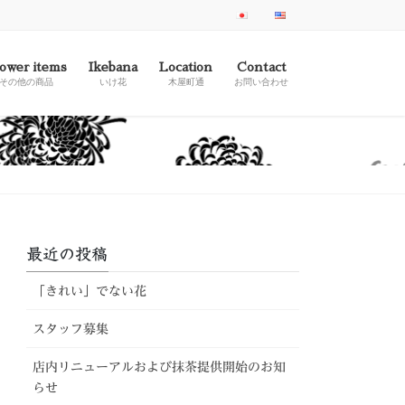
ower items
Ikebana
Location
Contact
その他の商品
いけ花
木屋町通
お問い合わせ
最近の投稿
「きれい」でない花
スタッフ募集
店内リニューアルおよび抹茶提供開始のお知
らせ