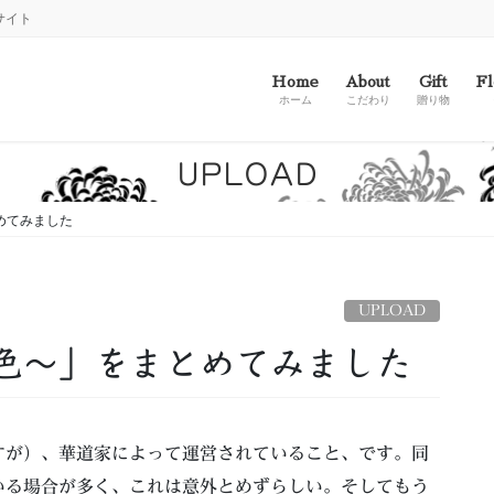
サイト
Home
About
Gift
Fl
ホーム
こだわり
贈り物
UPLOAD
めてみました
UPLOAD
色～」をまとめてみました
すが）、華道家によって運営されていること、です。同
いる場合が多く、これは意外とめずらしい。そしてもう