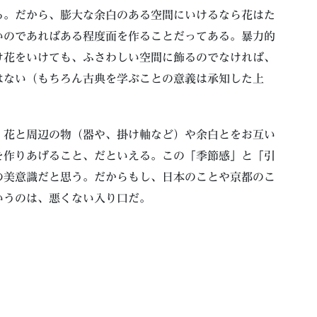
る。だから、膨大な余白のある空間にいけるなら花はた
いのであればある程度面を作ることだってある。暴力的
け花をいけても、ふさわしい空間に飾るのでなければ、
はない（もちろん古典を学ぶことの意義は承知した上
、花と周辺の物（器や、掛け軸など）や余白とをお互い
を作りあげること、だといえる。この「季節感」と「引
の美意識だと思う。だからもし、日本のことや京都のこ
いうのは、悪くない入り口だ。