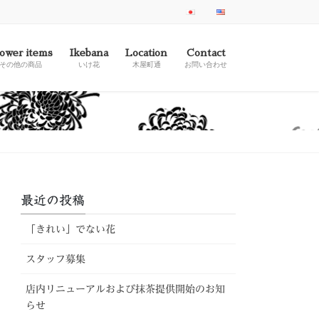
ower items
Ikebana
Location
Contact
その他の商品
いけ花
木屋町通
お問い合わせ
最近の投稿
「きれい」でない花
スタッフ募集
店内リニューアルおよび抹茶提供開始のお知
らせ