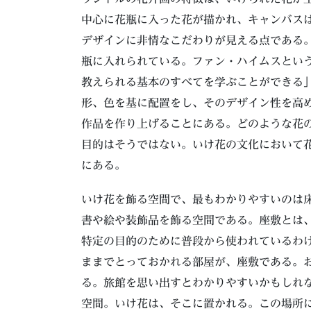
中心に花瓶に入った花が描かれ、キャンバス
デザインに非情なこだわりが見える点である
瓶に入れられている。ファン・ハイムスとい
教えられる基本のすべてを学ぶことができる
形、色を基に配置をし、そのデザイン性を高
作品を作り上げることにある。どのような花
目的はそうではない。いけ花の文化において
にある。
いけ花を飾る空間で、最もわかりやすいのは
書や絵や装飾品を飾る空間である。座敷とは
特定の目的のために普段から使われているわ
ままでとっておかれる部屋が、座敷である。
る。旅館を思い出すとわかりやすいかもしれ
空間。いけ花は、そこに置かれる。この場所