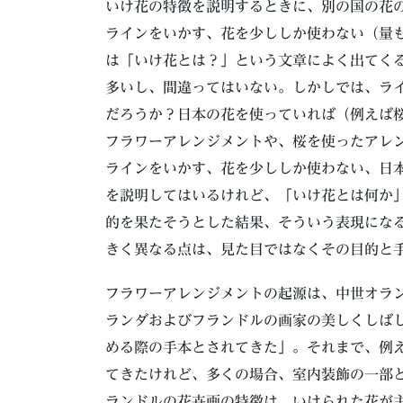
いけ花の特徴を説明するときに、別の国の花
ラインをいかす、花を少ししか使わない（量
は「いけ花とは？」という文章によく出てく
多いし、間違ってはいない。しかしでは、ラ
だろうか？日本の花を使っていれば（例えば
フラワーアレンジメントや、桜を使ったアレ
ラインをいかす、花を少ししか使わない、日
を説明してはいるけれど、「いけ花とは何か
的を果たそうとした結果、そういう表現にな
きく異なる点は、見た目ではなくその目的と
フラワーアレンジメントの起源は、中世オラン
ランダおよびフランドルの画家の美しくしば
める際の手本とされてきた」。それまで、例
てきたけれど、多くの場合、室内装飾の一部
ランドルの花卉画の特徴は、いけられた花が