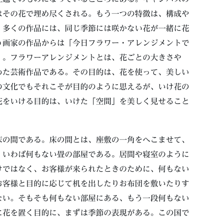
はその花で埋め尽くされる。もう一つの特徴は、構成や
。多くの作品には、同じ季節には咲かない花が一緒に花
う画家の作品からは「今日フラワー・アレンジメントで
」。フラワーアレンジメントとは、花ごとの大きさや
めた芸術作品である。その目的は、花を使って、美しい
の文化でもそれこそが目的のように思えるが、いけ花の
花をいける目的は、いけた「空間」を美しく見せること
床の間である。床の間とは、座敷の一角をへこませて、
、いわば何もない畳の部屋である。居間や寝室のように
けではなく、お客様が来られたときのために、何もない
お客様と目的に応じて机を出したりお布団を敷いたりす
ない。そもそも何もない部屋にある、もう一段何もない
に花を置く目的に、まずは季節の表現がある。この国で