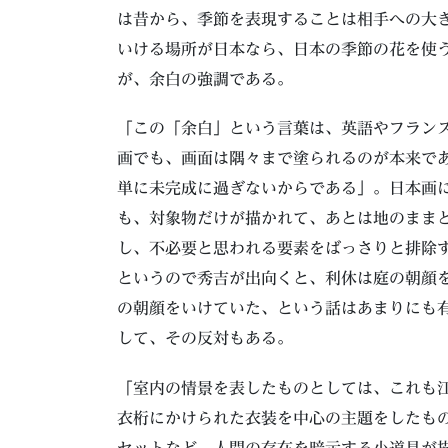
は昔から、季節を表現することは相手への大
いける場所が日本なら、日本の季節の花を使
が、余白の強調である。
「この「余白」という言葉は、英語やフラン
画でも、画面は隅々まで塗られるのが本来で
単に未完成に過ぎないからである」。日本画
も、対象物だけが描かれて、あとは地のまま
し、不必要と思われる要素をばっさりと排除
というので秀吉が出向くと、利休は庭の朝顔
の朝顔をいけていた、という話はあまりにも
して、その反対もある。
「室内の情景を表したものとしては、これも
衣桁にかけられた衣装を中心の主題をしたも
セットなど、人間の存在を暗示する小道具が