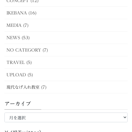
CONCEPT (12)
IKEBANA (16)
MEDIA (7)
NEWS (53)
NO CATEGORY (7)
TRAVEL (5)
UPLOAD (5)
現代なげ入れ教室 (7)
アーカイブ
ア
ー
カ
イ