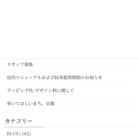
ウェブサイト、リニューアルし
ました！
2020年9月13日
最近の投稿
「きれい」でない花
スタッフ募集
店内リニューアルおよび抹茶提供開始のお知らせ
ラッピング代/デザイン料に関して
歩いてほしいまち、京都
カテゴリー
BLOG (42)